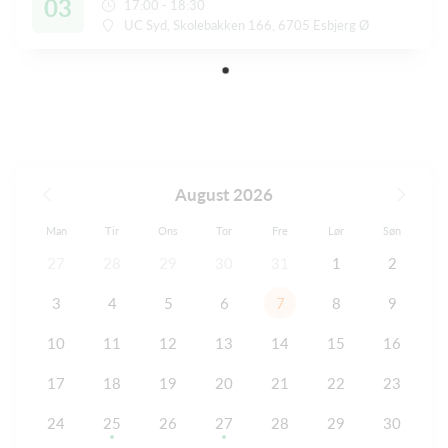
03
17:00 - 18:30
UC Syd, Skolebakken 166, 6705 Esbjerg Ø
August 2026
Man
Tir
Ons
Tor
Fre
Lør
Søn
27
28
29
30
31
1
2
3
4
5
6
7
8
9
10
11
12
13
14
15
16
17
18
19
20
21
22
23
24
25
26
27
28
29
30