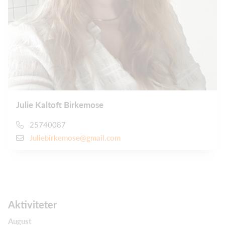
Julie Kaltoft Birkemose
25740087
Juliebirkemose@gmail.com
Aktiviteter
August