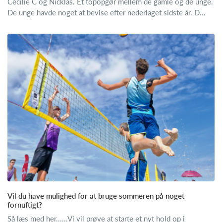
Cecilie C og Nicklas. Et topopgør mellem de gamle og de unge.
De unge havde noget at bevise efter nederlaget sidste år. D...
Vil du have mulighed for at bruge sommeren på noget
fornuftigt?
Så læs med her......Vi vil prøve at starte et nyt hold op i