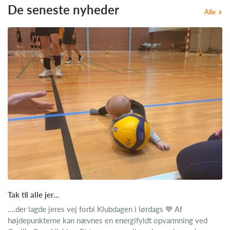
De seneste nyheder
Alle
Tak til alle jer…
….der lagde jeres vej forbi Klubdagen i lørdags 💙 Af
højdepunkterne kan nævnes en energifyldt opvarmning ved