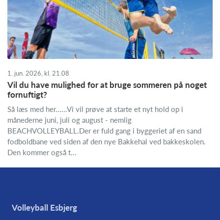
1. jun. 2026, kl. 21.08
Vil du have mulighed for at bruge sommeren på noget
fornuftigt?
Så læs med her......Vi vil prøve at starte et nyt hold op i
månederne juni, juli og august - nemlig
BEACHVOLLEYBALL.Der er fuld gang i byggeriet af en sand
fodboldbane ved siden af den nye Bakkehal ved bakkeskolen.
Den kommer også t...
Volleyball Esbjerg