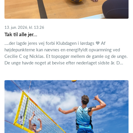
13. jun. 2026, kl. 13.26
Tak til alle jer…
….der lagde jeres vej forbi Klubdagen i lørdags 💙 Af
højdepunkterne kan nævnes en energifyldt opvarmning ved
Cecilie C og Nicklas. Et topopgør mellem de gamle og de unge.
De unge havde noget at bevise efter nederlaget sidste år. D...