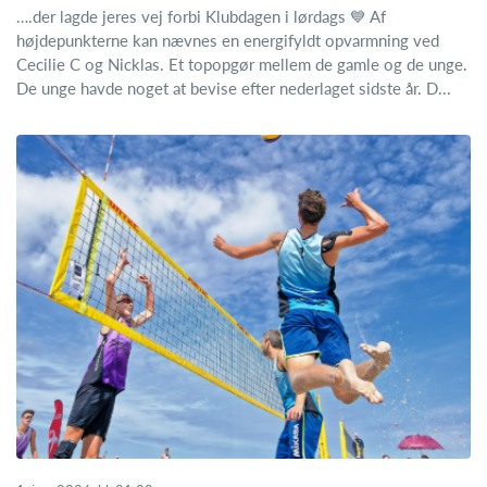
….der lagde jeres vej forbi Klubdagen i lørdags 💙 Af
højdepunkterne kan nævnes en energifyldt opvarmning ved
Cecilie C og Nicklas. Et topopgør mellem de gamle og de unge.
De unge havde noget at bevise efter nederlaget sidste år. D...